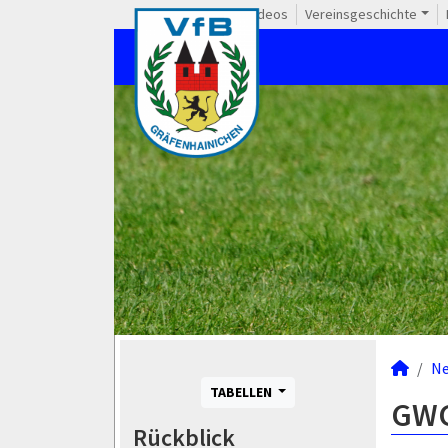
Videos
Vereinsgeschichte
N
TABELLEN
GWG
Rückblick