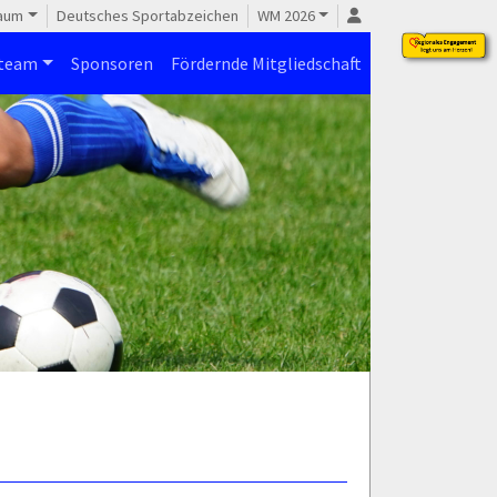
raum
Deutsches Sportabzeichen
WM 2026
steam
Sponsoren
Fördernde Mitgliedschaft