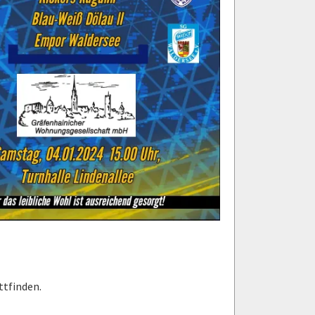
attfinden.