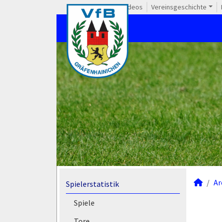
Videos
Vereinsgeschichte
Ar
Spielerstatistik
Spiele
Tore