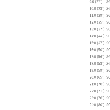
9:0 (27')
SG
10:0 (28')
SG
11:0 (29')
SG
12:0 (35')
SG
13:0 (37')
SG
14:0 (44')
SG
15:0 (47')
SG
16:0 (50')
SG
17:0 (56')
SG
18:0 (58')
SG
19:0 (59')
SG
20:0 (65')
SG
21:0 (70')
SG
22:0 (71')
SG
23:0 (76')
SG
24:0 (80')
SG