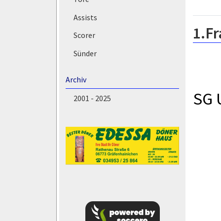
Assists
1.Fr
Scorer
Sünder
Archiv
SG 
2001 - 2025