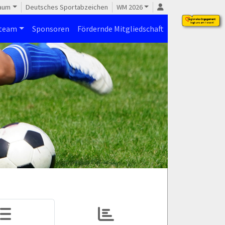
raum
Deutsches Sportabzeichen
WM 2026
steam
Sponsoren
Fördernde Mitgliedschaft