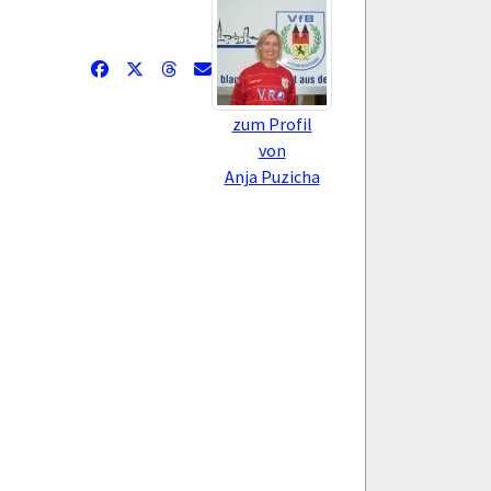
zum Profil
von
Anja Puzicha