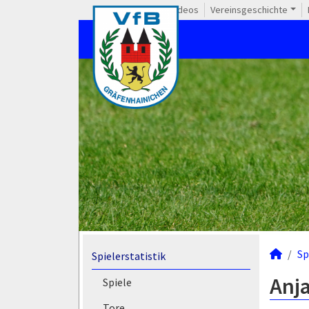
Videos
Vereinsgeschichte
Sp
Spielerstatistik
Anja
Spiele
Tore