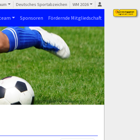
raum
Deutsches Sportabzeichen
WM 2026
steam
Sponsoren
Fördernde Mitgliedschaft