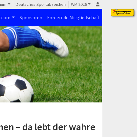
raum
Deutsches Sportabzeichen
WM 2026
steam
Sponsoren
Fördernde Mitgliedschaft
en – da lebt der wahre