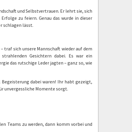
ndschaft und Selbstvertrauen. Er lehrt sie, sich
rfolge zu feiern. Genau das wurde in dieser
r schlagen lässt.
 – traf sich unsere Mannschaft wieder auf dem
strahlenden Gesichtern dabei. Es war ein
gie das rutschige Leder jagten – ganz so, wie
l Begeisterung dabei waren! Ihr habt gezeigt,
für unvergessliche Momente sorgt.
ollen Teams zu werden, dann komm vorbei und