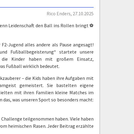
Rico Enders, 27.10.2025
nn Leidenschaft den Ball ins Rollen bringt ⚽
r F2-Jugend alles andere als Pause angesagt!
d Fußballbegeisterung“ startete unsere
d die Kinder haben mit großem Einsatz,
was Fußball wirklich bedeutet.
kzauberer – die Kids haben ihre Aufgaben mit
mgeist gemeistert. Sie bastelten eigene
ielten mit ihren Familien kleine Matches im
um das, was unseren Sport so besonders macht:
er Challenge teilgenommen haben. Viele haben
 vom heimischen Rasen. Jeder Beitrag erzählte