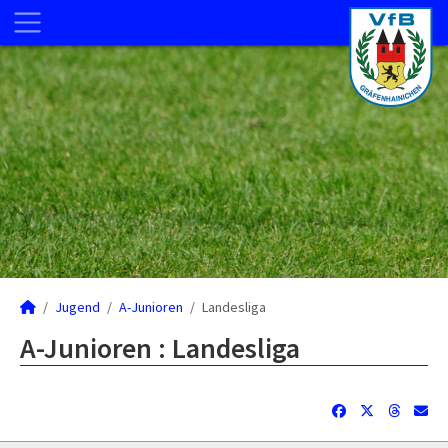
Jugend
A-Junioren
Landesliga
A-Junioren :
Landesliga