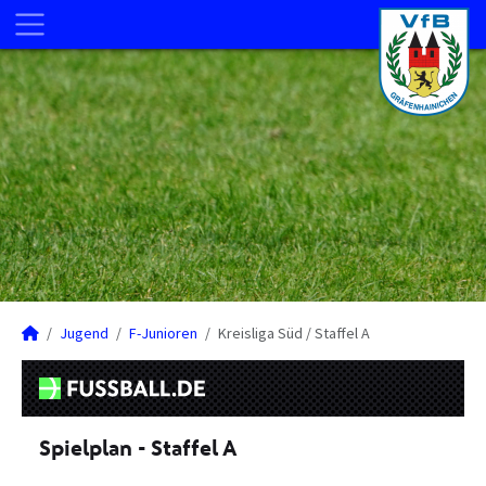
Jugend
F-Junioren
Kreisliga Süd / Staffel A