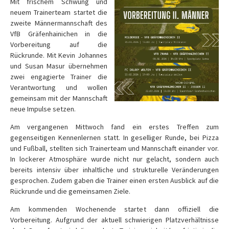
Mit frischem Schwung und
neuem Trainerteam startet die
zweite Männermannschaft des
VfB Gräfenhainichen in die
Vorbereitung auf die
Rückrunde. Mit Kevin Johannes
und Susan Masur übernehmen
zwei engagierte Trainer die
Verantwortung und wollen
gemeinsam mit der Mannschaft
neue Impulse setzen.
Am vergangenen Mittwoch fand ein erstes Treffen zum
gegenseitigen Kennenlernen statt. In geselliger Runde, bei Pizza
und Fußball, stellten sich Trainerteam und Mannschaft einander vor.
In lockerer Atmosphäre wurde nicht nur gelacht, sondern auch
bereits intensiv über inhaltliche und strukturelle Veränderungen
gesprochen. Zudem gaben die Trainer einen ersten Ausblick auf die
Rückrunde und die gemeinsamen Ziele.
Am kommenden Wochenende startet dann offiziell die
Vorbereitung. Aufgrund der aktuell schwierigen Platzverhältnisse