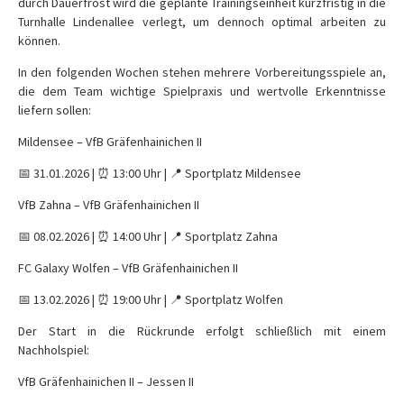
durch Dauerfrost wird die geplante Trainingseinheit kurzfristig in die
Turnhalle Lindenallee verlegt, um dennoch optimal arbeiten zu
können.
In den folgenden Wochen stehen mehrere Vorbereitungsspiele an,
die dem Team wichtige Spielpraxis und wertvolle Erkenntnisse
liefern sollen:
Mildensee – VfB Gräfenhainichen II
📅 31.01.2026 | ⏰ 13:00 Uhr | 📍 Sportplatz Mildensee
VfB Zahna – VfB Gräfenhainichen II
📅 08.02.2026 | ⏰ 14:00 Uhr | 📍 Sportplatz Zahna
FC Galaxy Wolfen – VfB Gräfenhainichen II
📅 13.02.2026 | ⏰ 19:00 Uhr | 📍 Sportplatz Wolfen
Der Start in die Rückrunde erfolgt schließlich mit einem
Nachholspiel:
VfB Gräfenhainichen II – Jessen II