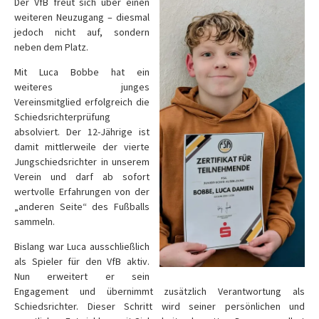
Der VfB freut sich über einen
weiteren Neuzugang – diesmal
jedoch nicht auf, sondern
neben dem Platz.
Mit Luca Bobbe hat ein
weiteres junges
Vereinsmitglied erfolgreich die
Schiedsrichterprüfung
absolviert. Der 12-Jährige ist
damit mittlerweile der vierte
Jungschiedsrichter in unserem
Verein und darf ab sofort
wertvolle Erfahrungen von der
„anderen Seite“ des Fußballs
sammeln.
Bislang war Luca ausschließlich
als Spieler für den VfB aktiv.
Nun erweitert er sein
Engagement und übernimmt zusätzlich Verantwortung als
Schiedsrichter. Dieser Schritt wird seiner persönlichen und