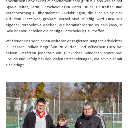
sportlichen Entwicklung mit Sicherheit sehr guttun. Denn wer selbst
Spiele leitet, lernt, Entscheidungen unter Druck zu treffen und
Verantwortung zu übernehmen – Erfahrungen, die auch als Spieler
auf dem Platz von großem Vorteil sind. Künftig wird Luca aus
eigener Perspektive erleben, wie herausfordernd es sein kann, in
Sekundenbruchteilen die richtige Entscheidung zu treffen.
Wir freuen uns sehr, einen weiteren engagierten Jungschiedsrichter
in unseren Reihen begrüßen zu dürfen, und wünschen Luca bei
seinen Einsätzen jederzeit ein glückliches Händchen sowie viel
Freude und Erfolg bei den vielen Entscheidungen, die ein Spiel mit
sich bringt.