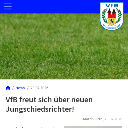
News
23.02.2026
VfB freut sich über neuen
Jungschiedsrichter!
Martin Otto, 23.02.2026