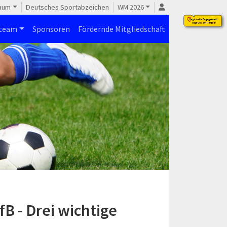
raum
Deutsches Sportabzeichen
WM 2026
steam
Sponsoren
Fördernde Mitgliedschaft
B - Drei wichtige