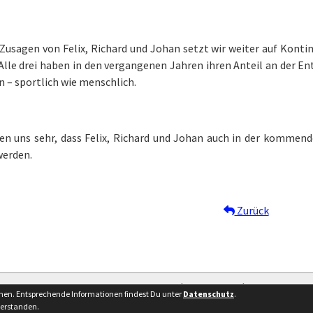
Zusagen von Felix, Richard und Johan setzt wir weiter auf Konti
Alle drei haben in den vergangenen Jahren ihren Anteil an der E
 – sportlich wie menschlich.
uen uns sehr, dass Felix, Richard und Johan auch in der kommend
werden.
Zurück
Besucherstatistik
Kontakt
Impressum
nnen. Entsprechende Informationen findest Du unter
Datenschutz
.
verstanden.