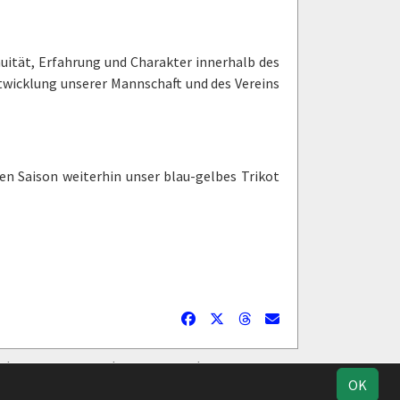
nuität, Erfahrung und Charakter innerhalb des
ntwicklung unserer Mannschaft und des Vereins
en Saison weiterhin unser blau-gelbes Trikot
Geburtstage
Facebook
Datenschutz
OK
Instagram