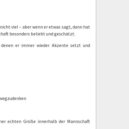
nicht viel – aber wenn er etwas sagt, dann hat
chaft besonders beliebt und geschätzt.
it denen er immer wieder Akzente setzt und
r wegzudenken
einer echten Größe innerhalb der Mannschaft