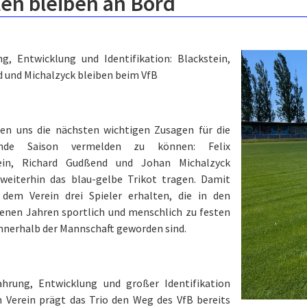
en bleiben an Bord
ng, Entwicklung und Identifikation: Blackstein,
 und Michalzyck bleiben beim VfB
uen uns die nächsten wichtigen Zusagen für die
de Saison vermelden zu können: Felix
tein, Richard Gudßend und Johan Michalzyck
weiterhin das blau-gelbe Trikot tragen. Damit
 dem Verein drei Spieler erhalten, die in den
enen Jahren sportlich und menschlich zu festen
innerhalb der Mannschaft geworden sind.
ahrung, Entwicklung und großer Identifikation
 Verein prägt das Trio den Weg des VfB bereits