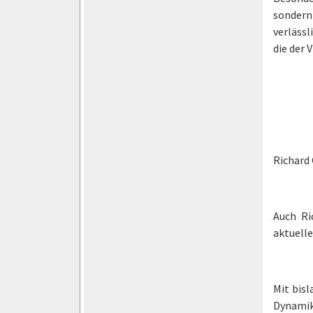
sondern
verlässl
die der 
Richard 
Auch Ri
aktuelle
Mit bisl
Dynamik 