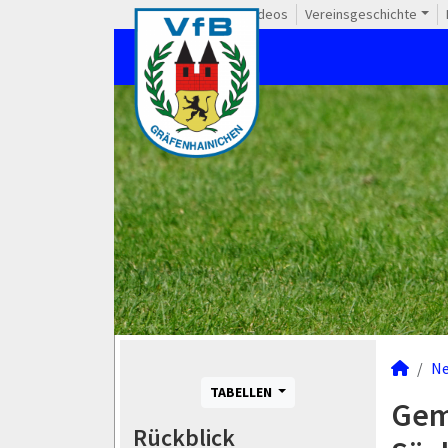
Videos
Vereinsgeschichte
N
TABELLEN
Geme
Rückblick