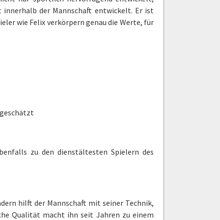
 innerhalb der Mannschaft entwickelt. Er ist
Spieler wie Felix verkörpern genau die Werte, für
hgeschätzt
enfalls zu den dienstältesten Spielern des
ndern hilft der Mannschaft mit seiner Technik,
ische Qualität macht ihn seit Jahren zu einem