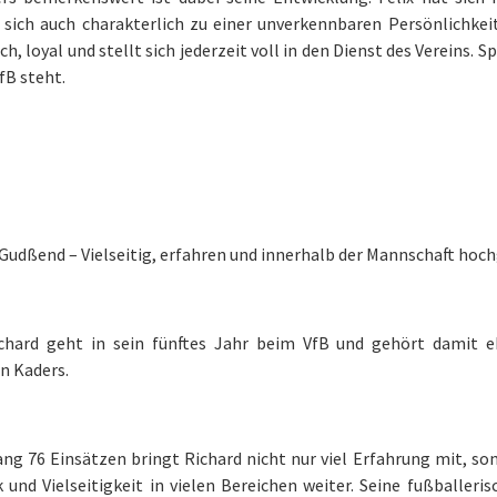
 sich auch charakterlich zu einer unverkennbaren Persönlichkeit
ich, loyal und stellt sich jederzeit voll in den Dienst des Vereins. 
VfB steht.
Gudßend – Vielseitig, erfahren und innerhalb der Mannschaft hoc
chard geht in sein fünftes Jahr beim VfB und gehört damit eb
n Kaders.
ang 76 Einsätzen bringt Richard nicht nur viel Erfahrung mit, so
und Vielseitigkeit in vielen Bereichen weiter. Seine fußballer