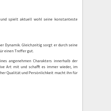
 und spielt aktuell wohl seine konstanteste
r Dynamik. Gleichzeitig sorgt er durch seine
r einen Treffer gut.
eines angenehmen Charakters innerhalb der
tive Art mit und schafft es immer wieder, im
her Qualität und Persönlichkeit macht ihn für