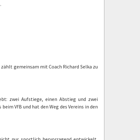
.
nd zählt gemeinsam mit Coach Richard Selka zu
lebt: zwei Aufstiege, einen Abstieg und zwei
s beim VfB und hat den Weg des Vereins in den
icht nur sportlich hervorragend entwickelt,