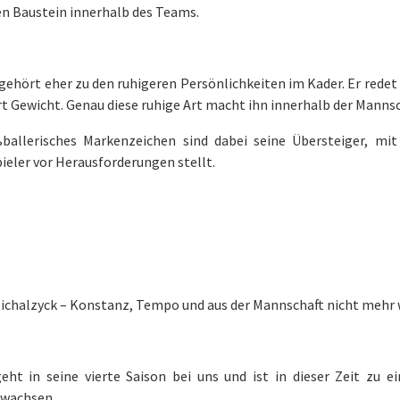
en Baustein innerhalb des Teams.
gehört eher zu den ruhigeren Persönlichkeiten im Kader. Er redet 
t Gewicht. Genau diese ruhige Art macht ihn innerhalb der Manns
ßballerisches Markenzeichen sind dabei seine Übersteiger, m
eler vor Herausforderungen stellt.
ichalzyck – Konstanz, Tempo und aus der Mannschaft nicht meh
eht in seine vierte Saison bei uns und ist in dieser Zeit zu 
wachsen.