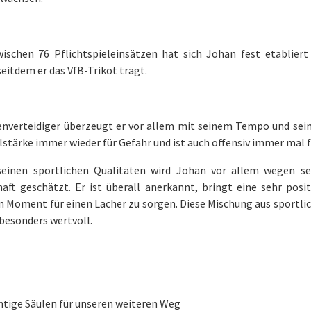
wischen 76 Pflichtspieleinsätzen hat sich Johan fest etabliert
seitdem er das VfB-Trikot trägt.
enverteidiger überzeugt er vor allem mit seinem Tempo und seine
stärke immer wieder für Gefahr und ist auch offensiv immer mal fü
einen sportlichen Qualitäten wird Johan vor allem wegen s
aft geschätzt. Er ist überall anerkannt, bringt eine sehr posi
n Moment für einen Lacher zu sorgen. Diese Mischung aus sportlic
besonders wertvoll.
htige Säulen für unseren weiteren Weg