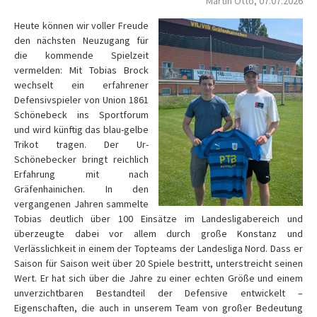
Martin Otto, 07.07.2026
Heute können wir voller Freude
den nächsten Neuzugang für
die kommende Spielzeit
vermelden: Mit Tobias Brock
wechselt ein erfahrener
Defensivspieler von Union 1861
Schönebeck ins Sportforum
und wird künftig das blau-gelbe
Trikot tragen. Der Ur-
Schönebecker bringt reichlich
Erfahrung mit nach
Gräfenhainichen. In den
vergangenen Jahren sammelte
Tobias deutlich über 100 Einsätze im Landesligabereich und
überzeugte dabei vor allem durch große Konstanz und
Verlässlichkeit in einem der Topteams der Landesliga Nord. Dass er
Saison für Saison weit über 20 Spiele bestritt, unterstreicht seinen
Wert. Er hat sich über die Jahre zu einer echten Größe und einem
unverzichtbaren Bestandteil der Defensive entwickelt –
Eigenschaften, die auch in unserem Team von großer Bedeutung