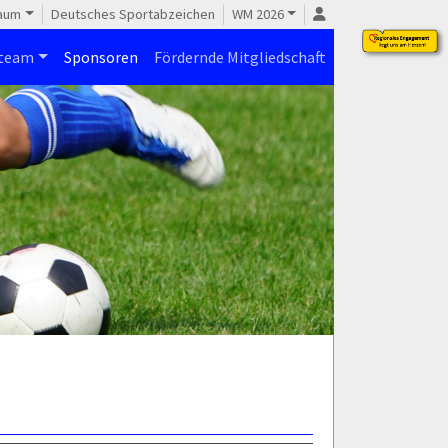
raum
Deutsches Sportabzeichen
WM 2026
steam
Sponsoren
Fördernde Mitgliedschaft