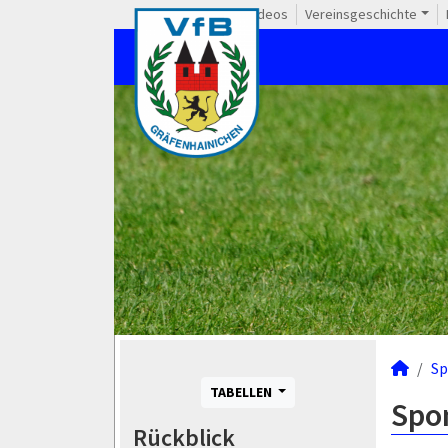
Videos
Vereinsgeschichte
Sp
TABELLEN
Spo
Rückblick