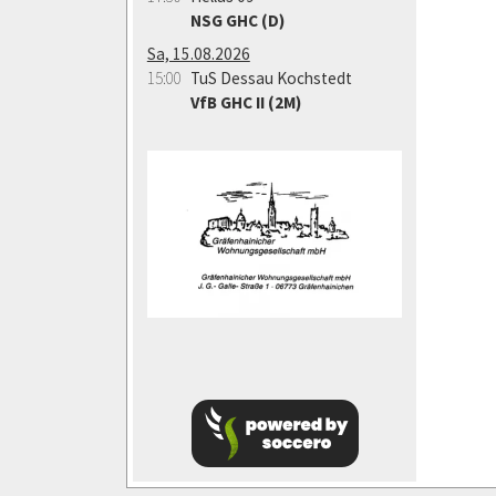
NSG GHC (D)
Sa, 15.08.2026
15:00
TuS Dessau Kochstedt
VfB GHC II (2M)