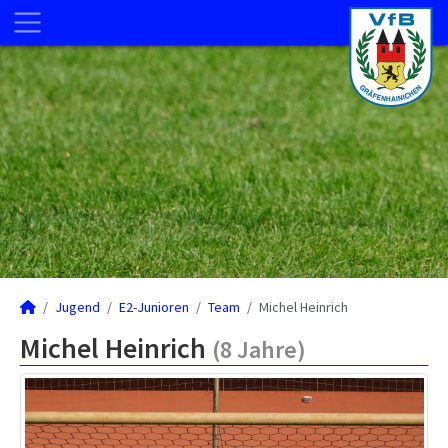
Jugend
E2-Junioren
Team
Michel Heinrich
Michel Heinrich
(8 Jahre)