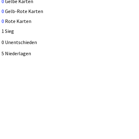
0
Gelbe Karten
0
Gelb-Rote Karten
0
Rote Karten
1 Sieg
0 Unentschieden
5 Niederlagen