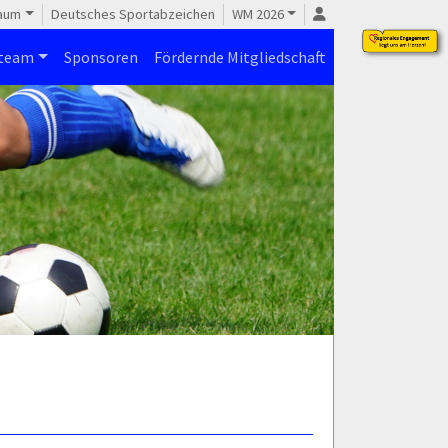
raum
Deutsches Sportabzeichen
WM 2026
steam
Sponsoren
Fördernde Mitgliedschaft