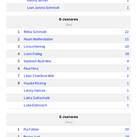
Kenny Simon
1
Lion Jannis Schmidt
1
D-Junioren
(Tore)
1
Melia Schmidt
22
2
Noah Wolfensteller
21
3
Livius Hennig
20
4
Liam Fiebig
18
5
Valentin Rudi Wie.
4
6
Paul Hinz
3
7
Léon-Cherôme Willi
2
8
Hauke Kitzing
1
Lenny Heinze
1
Lotta Gottschalk
1
Luke Dohnisch
1
E-Junioren
(Tore)
1
Pia Fohler
30
2
Bruno Just
18