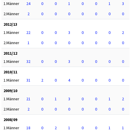
1.Männer
24
0
0
1
0
0
1
3
2.Männer
2
0
0
0
0
0
0
0
2012/13
1.Männer
22
0
0
3
0
0
0
2
2.Männer
1
0
0
0
0
0
0
0
2011/12
1.Männer
32
0
0
3
0
0
0
0
2010/11
1.Männer
31
2
0
4
0
0
0
0
2009/10
1.Männer
21
0
1
3
0
0
1
2
2.Männer
2
0
0
0
0
0
0
0
2008/09
1.Männer
18
0
2
1
0
0
1
1