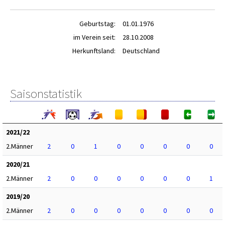
Geburtstag:
01.01.1976
im Verein seit:
28.10.2008
Herkunftsland:
Deutschland
Saisonstatistik
2021/22
2.Männer
2
0
1
0
0
0
0
0
2020/21
2.Männer
2
0
0
0
0
0
0
1
2019/20
2.Männer
2
0
0
0
0
0
0
0