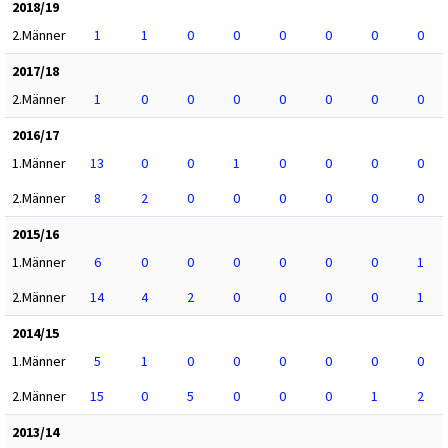
2018/19
2.Männer
1
1
0
0
0
0
0
0
2017/18
2.Männer
1
0
0
0
0
0
0
0
2016/17
1.Männer
13
0
0
1
0
0
0
0
2.Männer
8
2
0
0
0
0
0
0
2015/16
1.Männer
6
0
0
0
0
0
0
1
2.Männer
14
4
2
0
0
0
0
1
2014/15
1.Männer
5
1
0
0
0
0
0
0
2.Männer
15
0
5
0
0
0
1
2
2013/14