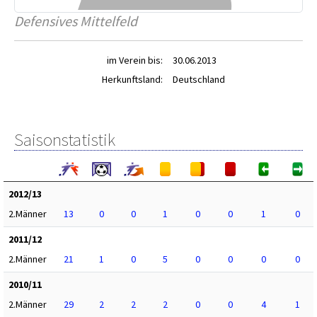
Defensives Mittelfeld
im Verein bis:
30.06.2013
Herkunftsland:
Deutschland
Saisonstatistik
2012/13
2.Männer
13
0
0
1
0
0
1
0
2011/12
2.Männer
21
1
0
5
0
0
0
0
2010/11
2.Männer
29
2
2
2
0
0
4
1