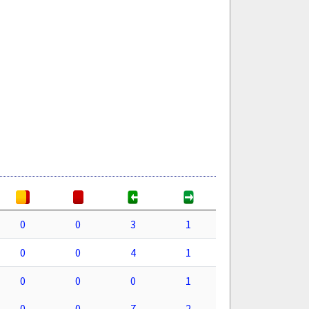
0
0
3
1
0
0
4
1
0
0
0
1
0
0
7
2