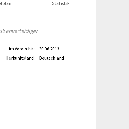
elplan
Statistik
ußenverteidiger
im Verein bis:
30.06.2013
Herkunftsland:
Deutschland