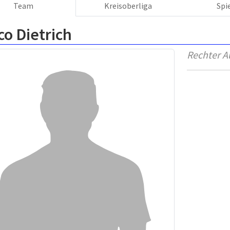
Team
Kreisoberliga
Spi
o Dietrich
Rechter A