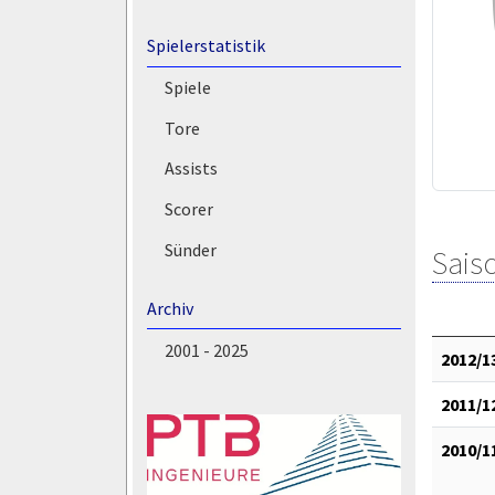
Spielerstatistik
Spiele
Tore
Assists
Scorer
Sünder
Saiso
Archiv
2001 - 2025
2012/1
2011/1
2010/1