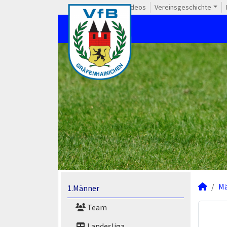
Videos
Vereinsgeschichte
M
1.Männer
Team
Landesliga