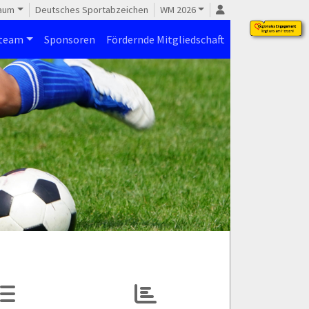
raum
Deutsches Sportabzeichen
WM 2026
steam
Sponsoren
Fördernde Mitgliedschaft