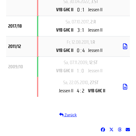
Sa, 30.04.2022
, 3.ST
0 : 1
VfB GHC II
Jessen II
Sa, 07.10.2017
, 2.R
2017/18
3 : 1
VfB GHC II
Jessen II
Fr, 12.08.2011
, 1.R
2011/12
0 : 4
VfB GHC II
Jessen II
Sa, 07.11.2009
, 12.ST
2009/10
1 : 0
VfB GHC II
Jessen II
Sa, 22.05.2010
, 27.ST
4 : 2
Jessen II
VfB GHC II
Zurück