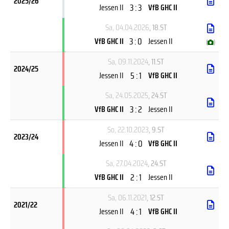
2025/26
3 : 3
Jessen II
VfB GHC II
Sa, 04.04.2026
, 18.ST
3 : 0
VfB GHC II
Jessen II
(
)
Sa, 09.11.2024
, 11.ST
2024/25
5 : 1
Jessen II
VfB GHC II
Sa, 24.05.2025
, 24.ST
3 : 2
VfB GHC II
Jessen II
So, 22.10.2023
, 9.ST
2023/24
4 : 0
Jessen II
VfB GHC II
Sa, 27.04.2024
, 24.ST
2 : 1
VfB GHC II
Jessen II
Sa, 06.11.2021
, 12.ST
2021/22
4 : 1
Jessen II
VfB GHC II