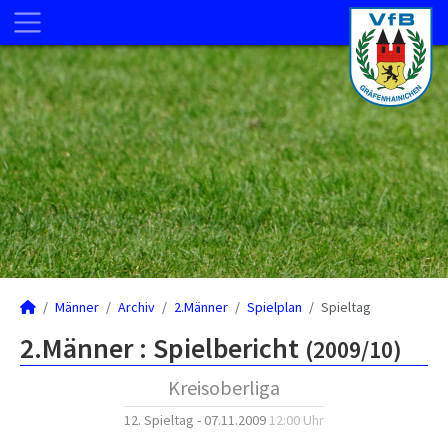
Männer
Archiv
2.Männer
Spielplan
Spieltag
2.Männer :
Spielbericht
(2009/10)
Kreisoberliga
12. Spieltag - 07.11.2009
12:00 Uhr