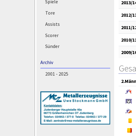
Spiele
2013/1
Tore
2012/1
Assists
2011/1
Scorer
2010/1
Sünder
2009/1
Archiv
Gesa
2001 - 2025
2.Män