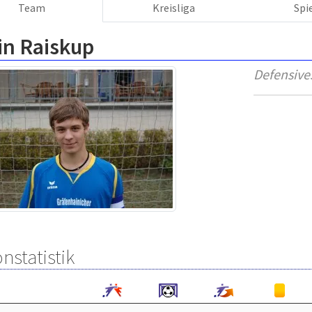
Team
Kreisliga
Spi
in Raiskup
Defensives
nstatistik