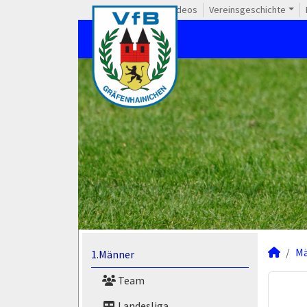
Videos
Vereinsgeschichte
M
1.Männer
Team
Landesliga