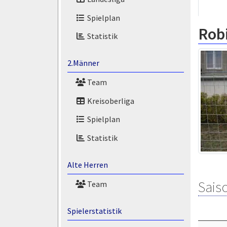
Spielplan
Rob
Statistik
2.Männer
Team
Kreisoberliga
Spielplan
Statistik
Alte Herren
Saiso
Team
Spielerstatistik