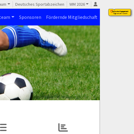
raum
Deutsches Sportabzeichen
WM 2026
steam
Sponsoren
Fördernde Mitgliedschaft