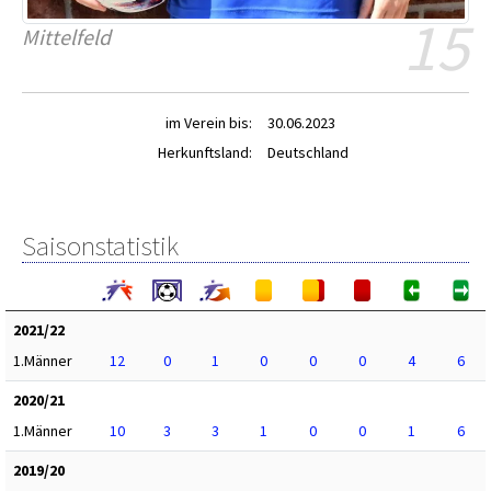
15
Mittelfeld
im Verein bis:
30.06.2023
Herkunftsland:
Deutschland
Saisonstatistik
2021/22
1.Männer
12
0
1
0
0
0
4
6
2020/21
1.Männer
10
3
3
1
0
0
1
6
2019/20