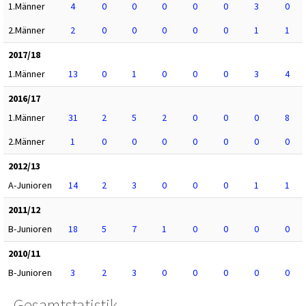
1.Männer
4
0
0
0
0
0
3
0
2.Männer
2
0
0
0
0
0
1
1
2017/18
1.Männer
13
0
1
0
0
0
3
4
2016/17
1.Männer
31
2
5
2
0
0
0
8
2.Männer
1
0
0
0
0
0
0
0
2012/13
A-Junioren
14
2
3
0
0
0
1
1
2011/12
B-Junioren
18
5
7
1
0
0
0
0
2010/11
B-Junioren
3
2
3
0
0
0
0
0
Gesamtstatistik