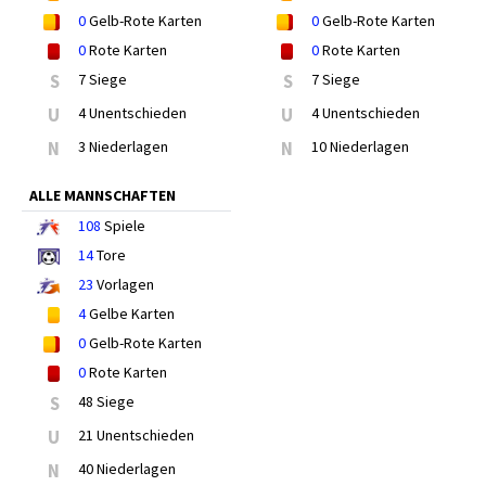
0
Gelb-Rote Karten
0
Gelb-Rote Karten
0
Rote Karten
0
Rote Karten
S
7 Siege
S
7 Siege
U
4 Unentschieden
U
4 Unentschieden
N
3 Niederlagen
N
10 Niederlagen
ALLE MANNSCHAFTEN
108
Spiele
14
Tore
23
Vorlagen
4
Gelbe Karten
0
Gelb-Rote Karten
0
Rote Karten
S
48 Siege
U
21 Unentschieden
N
40 Niederlagen