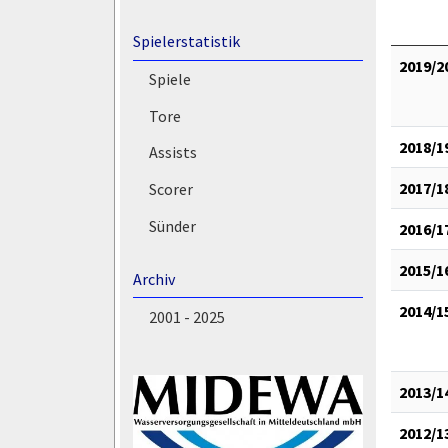
Spielerstatistik
2019/2
Spiele
Tore
2018/1
Assists
2017/1
Scorer
Sünder
2016/1
2015/1
Archiv
2014/1
2001 - 2025
2013/1
2012/1