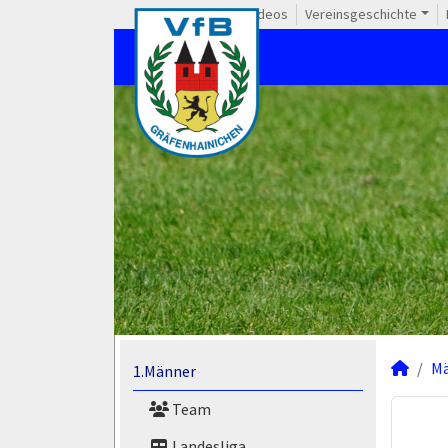
Videos
Vereinsgeschichte
M
1.Männer
Team
Landesliga