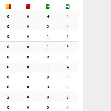
0
0
4
0
0
0
0
0
0
0
1
1
0
0
1
6
0
0
0
1
0
0
1
4
0
0
0
4
0
0
0
0
2
0
0
3
0
0
0
4