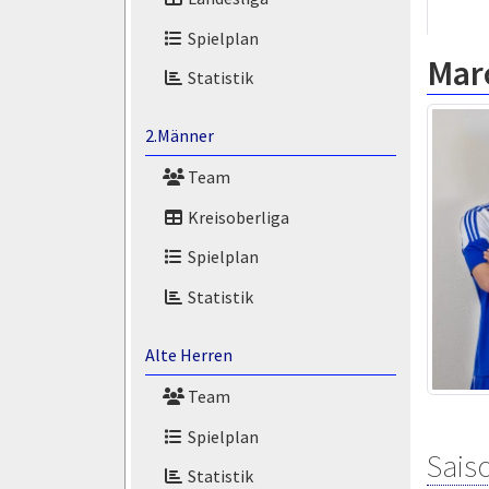
Spielplan
Marc
Statistik
2.Männer
Team
Kreisoberliga
Spielplan
Statistik
Alte Herren
Team
Spielplan
Saiso
Statistik