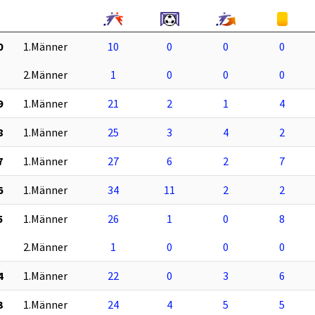
0
1.Männer
10
0
0
0
2.Männer
1
0
0
0
9
1.Männer
21
2
1
4
8
1.Männer
25
3
4
2
7
1.Männer
27
6
2
7
6
1.Männer
34
11
2
2
5
1.Männer
26
1
0
8
2.Männer
1
0
0
0
4
1.Männer
22
0
3
6
3
1.Männer
24
4
5
5