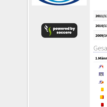
2011/1
2010/1
2009/1
Gesa
1.Män