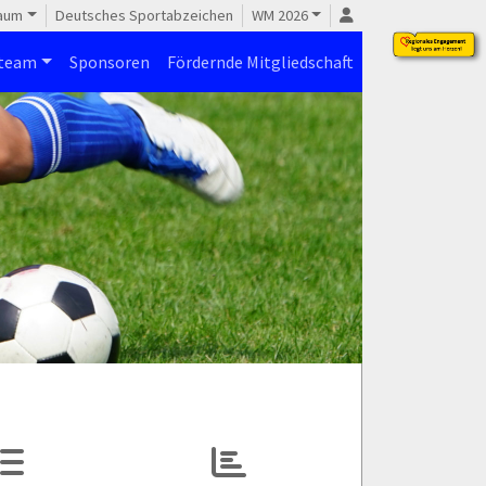
raum
Deutsches Sportabzeichen
WM 2026
steam
Sponsoren
Fördernde Mitgliedschaft