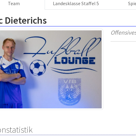
Team
Landesklasse Staffel 5
Spi
 Dieterichs
Offensives
nstatistik