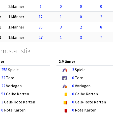
2.Männer
1
0
0
0
2
1.Männer
12
1
0
2
1
1.Männer
30
3
2
8
0
1.Männer
27
1
3
7
mtstatistik
ner
2.Männer
258
Spiele
3
Spiele
32
Tore
0
Tore
22
Vorlagen
0
Vorlagen
51
Gelbe Karten
0
Gelbe Karten
3
Gelb-Rote Karten
0
Gelb-Rote Karten
0
Rote Karten
0
Rote Karten