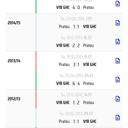
4 : 0
VfB GHC
Pratau
Sa, 02.08.2014
, 1.ST
2014/15
1 : 1
Pratau
VfB GHC
Sa, 13.12.2014
, 16.ST
2 : 2
VfB GHC
Pratau
Sa, 19.10.2013
, 9.ST
2013/14
3 : 1
Pratau
VfB GHC
Sa, 26.04.2014
, 24.ST
6 : 4
VfB GHC
Pratau
Sa, 01.12.2012
, 14.ST
2012/13
1 : 2
VfB GHC
Pratau
Sa, 01.06.2013
, 29.ST
1 : 1
Pratau
VfB GHC