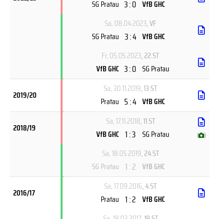
3 : 0
SG Pratau
VfB GHC
Sa, 08.04.2023
, VF
3 : 4
SG Pratau
VfB GHC
Fr, 05.05.2023
, 22.ST
3 : 0
VfB GHC
SG Pratau
Sa, 30.11.2019
, 13.ST
2019/20
5 : 4
Pratau
VfB GHC
Sa, 17.11.2018
, 11.ST
2018/19
1 : 3
VfB GHC
SG Pratau
(
)
Sa, 18.05.2019
, 24.ST
1 : 2
SG Pratau
VfB GHC
Sa, 17.09.2016
, 4.ST
2016/17
1 : 2
Pratau
VfB GHC
Sa, 18.03.2017
, 19.ST