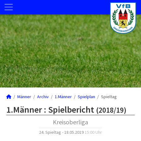
Männer
Archiv
1.Männer
Spielplan
Spieltag
1.Männer :
Spielbericht
(2018/19)
Kreisoberliga
24. Spieltag - 18.05.2019
15:00 Uhr