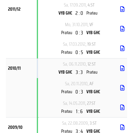
Sa, 17.09.2011
, 4.ST
2011/12
2 : 0
VfB GHC
Pratau
Mo, 31.10.2011
, VF
0 : 3
Pratau
VfB GHC
Sa, 17.03.2012
, 19.ST
0 : 5
Pratau
VfB GHC
Sa, 06.11.2010
, 12.ST
2010/11
3 : 3
VfB GHC
Pratau
Sa, 20.11.2010
, AF
0 : 3
Pratau
VfB GHC
Sa, 14.05.2011
, 27.ST
1 : 6
Pratau
VfB GHC
Sa, 22.08.2009
, 3.ST
2009/10
3 : 4
Pratau
VfB GHC