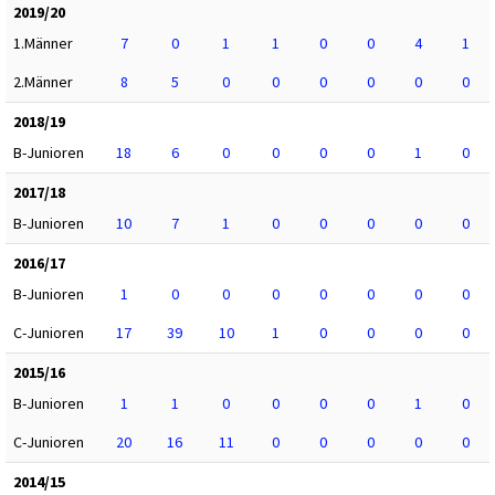
2019/20
1.Männer
7
0
1
1
0
0
4
1
2.Männer
8
5
0
0
0
0
0
0
2018/19
B-Junioren
18
6
0
0
0
0
1
0
2017/18
B-Junioren
10
7
1
0
0
0
0
0
2016/17
B-Junioren
1
0
0
0
0
0
0
0
C-Junioren
17
39
10
1
0
0
0
0
2015/16
B-Junioren
1
1
0
0
0
0
1
0
C-Junioren
20
16
11
0
0
0
0
0
2014/15