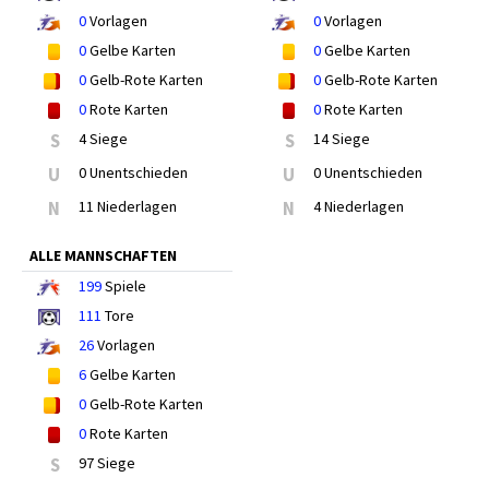
0
Vorlagen
0
Vorlagen
0
Gelbe Karten
0
Gelbe Karten
0
Gelb-Rote Karten
0
Gelb-Rote Karten
0
Rote Karten
0
Rote Karten
S
4 Siege
S
14 Siege
U
0 Unentschieden
U
0 Unentschieden
N
11 Niederlagen
N
4 Niederlagen
ALLE MANNSCHAFTEN
199
Spiele
111
Tore
26
Vorlagen
6
Gelbe Karten
0
Gelb-Rote Karten
0
Rote Karten
S
97 Siege