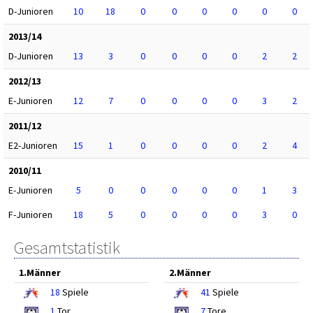
D-Junioren
10
18
0
0
0
0
0
0
2013/14
D-Junioren
13
3
0
0
0
0
2
2
2012/13
E-Junioren
12
7
0
0
0
0
3
2
2011/12
E2-Junioren
15
1
0
0
0
0
2
4
2010/11
E-Junioren
5
0
0
0
0
0
1
3
F-Junioren
18
5
0
0
0
0
3
0
Gesamtstatistik
1.Männer
2.Männer
18
Spiele
41
Spiele
1
Tor
7
Tore