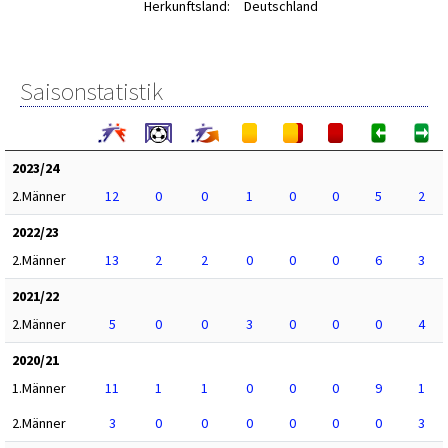
Herkunftsland:
Deutschland
Saisonstatistik
2023/24
2.Männer
12
0
0
1
0
0
5
2
2022/23
2.Männer
13
2
2
0
0
0
6
3
2021/22
2.Männer
5
0
0
3
0
0
0
4
2020/21
1.Männer
11
1
1
0
0
0
9
1
2.Männer
3
0
0
0
0
0
0
3