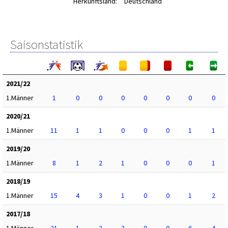
Herkunftsland:
Deutschland
Saisonstatistik
2021/22
1.Männer
1
0
0
0
0
0
0
0
2020/21
1.Männer
11
1
1
0
0
0
1
1
2019/20
1.Männer
8
1
2
1
0
0
0
1
2018/19
1.Männer
15
4
3
1
0
0
1
2
2017/18