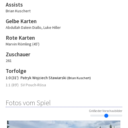
Assists
Brian Kuschert
Gelbe Karten
Abdullah Dalein Diallo
,
Luke Hiller
Rote Karten
Marvin Römling (45')
Zuschauer
261
Torfolge
1:0 (31')
Patryk Wojciech Stawiarski
(Brian Kuschert)
1:1 (89')
SV Pouch-Rösa
Fotos vom Spiel
Größe der Vorschaubilder