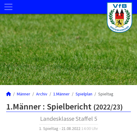
Männer
Archiv
1.Männer
Spielplan
Spieltag
1.Männer :
Spielbericht
(2022/23)
Landesklasse Staffel 5
1. Spieltag - 21.08.2022
14:00 Uhr