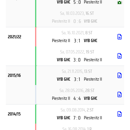
5 : 0
VfB GHC
Piesteritz II
(
)
Sa, 18.03.2023
, 16.ST
0 : 6
Piesteritz II
VfB GHC
Sa, 16.10.2021
, 8.ST
2021/22
3 : 1
Piesteritz II
VfB GHC
Sa, 07.05.2022
, 19.ST
3 : 0
VfB GHC
Piesteritz II
Sa, 21.11.2015
, 13.ST
2015/16
3 : 1
VfB GHC
Piesteritz II
Sa, 28.05.2016
, 28.ST
4 : 4
Piesteritz II
VfB GHC
Sa, 09.08.2014
, 2.ST
2014/15
7 : 0
VfB GHC
Piesteritz II
Sa, 16.08.2014
, 1.R