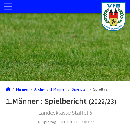
Männer
Archiv
1.Männer
Spielplan
Spieltag
1.Männer :
Spielbericht
(2022/23)
Landesklasse Staffel 5
16. Spieltag - 18.03.2023
11:30 Uhr