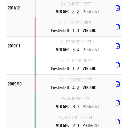
Sa, 26.11.2011
, 13.ST
2011/12
2 : 2
VfB GHC
Piesteritz II
Sa, 02.06.2012
, 28.ST
1 : 0
Piesteritz II
VfB GHC
Sa, 07.08.2010
, 1.ST
2010/11
3 : 4
VfB GHC
Piesteritz II
Sa, 05.02.2011
, 16.ST
1 : 2
Piesteritz II
VfB GHC
Sa, 12.09.2009
, 5.ST
2009/10
4 : 2
Piesteritz II
VfB GHC
Sa, 14.11.2009
, AF
3 : 1
VfB GHC
Piesteritz II
Sa, 13.03.2010
, 20.ST
2 : 1
VfB GHC
Piesteritz II