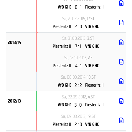
0 : 1
VfB GHC
Piesteritz II
Sa, 21.02.2015
, 17.ST
2 : 0
Piesteritz II
VfB GHC
Sa, 31.08.2013
, 3.ST
2013/14
7 : 1
Piesteritz II
VfB GHC
Sa, 12.10.2013
, AF
4 : 1
Piesteritz II
VfB GHC
Sa, 08.03.2014
, 18.ST
2 : 2
VfB GHC
Piesteritz II
Sa, 22.09.2012
, 4.ST
2012/13
3 : 0
VfB GHC
Piesteritz II
Sa, 09.03.2013
, 19.ST
2 : 0
Piesteritz II
VfB GHC