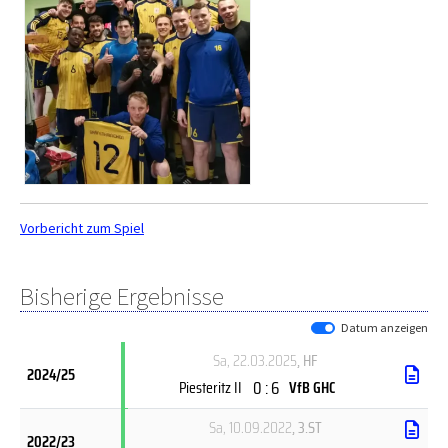
Vorbericht zum Spiel
Bisherige Ergebnisse
Datum anzeigen
Sa, 22.03.2025
, HF
2024/25
0 : 6
Piesteritz II
VfB GHC
Sa, 10.09.2022
, 3.ST
2022/23