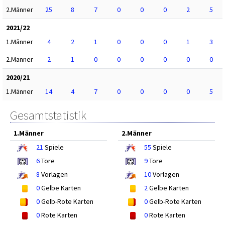
2.Männer
25
8
7
0
0
0
2
5
2021/22
1.Männer
4
2
1
0
0
0
1
3
2.Männer
2
1
0
0
0
0
0
0
2020/21
1.Männer
14
4
7
0
0
0
0
5
Gesamtstatistik
1.Männer
2.Männer
21
Spiele
55
Spiele
6
Tore
9
Tore
8
Vorlagen
10
Vorlagen
0
Gelbe Karten
2
Gelbe Karten
0
Gelb-Rote Karten
0
Gelb-Rote Karten
0
Rote Karten
0
Rote Karten