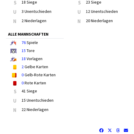
S
18 Siege
S
23 Siege
U
3 Unentschieden
U
12 Unentschieden
N
2 Niederlagen
N
20 Niederlagen
ALLE MANNSCHAFTEN
76
Spiele
15
Tore
18
Vorlagen
2
Gelbe Karten
0
Gelb-Rote Karten
0
Rote Karten
S
41 Siege
U
15 Unentschieden
N
22 Niederlagen