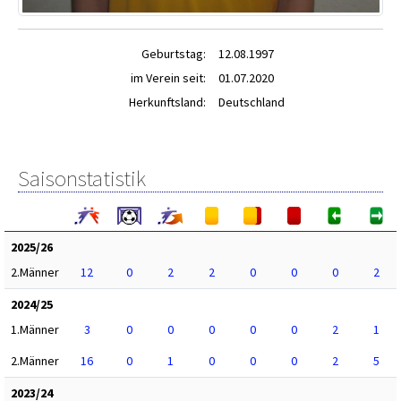
Geburtstag:
12.08.1997
im Verein seit:
01.07.2020
Herkunftsland:
Deutschland
Saisonstatistik
2025/26
2.Männer
12
0
2
2
0
0
0
2
2024/25
1.Männer
3
0
0
0
0
0
2
1
2.Männer
16
0
1
0
0
0
2
5
2023/24