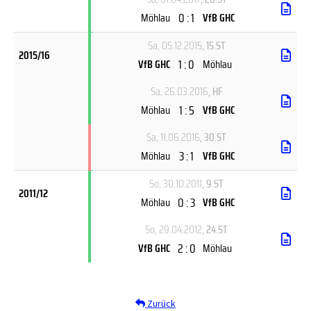
0 : 1
Möhlau
VfB GHC
Sa, 05.12.2015
, 15.ST
2015/16
1 : 0
VfB GHC
Möhlau
Sa, 26.03.2016
, HF
1 : 5
Möhlau
VfB GHC
Sa, 11.06.2016
, 30.ST
3 : 1
Möhlau
VfB GHC
So, 30.10.2011
, 9.ST
2011/12
0 : 3
Möhlau
VfB GHC
So, 29.04.2012
, 24.ST
2 : 0
VfB GHC
Möhlau
Zurück