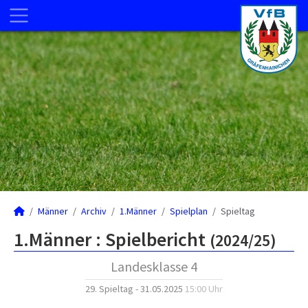
Männer
Archiv
1.Männer
Spielplan
Spieltag
1.Männer :
Spielbericht
(2024/25)
Landesklasse 4
29. Spieltag - 31.05.2025
15:00 Uhr