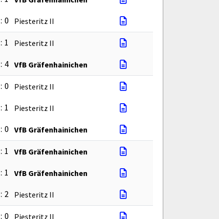
: 0
Piesteritz II
: 1
Piesteritz II
: 4
VfB Gräfenhainichen
: 0
Piesteritz II
: 1
Piesteritz II
: 0
VfB Gräfenhainichen
: 1
VfB Gräfenhainichen
: 1
VfB Gräfenhainichen
: 2
Piesteritz II
: 0
Piesteritz II