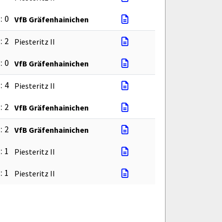
: 0
VfB Gräfenhainichen
: 2
Piesteritz II
: 0
VfB Gräfenhainichen
: 4
Piesteritz II
: 2
VfB Gräfenhainichen
: 2
VfB Gräfenhainichen
: 1
Piesteritz II
: 1
Piesteritz II