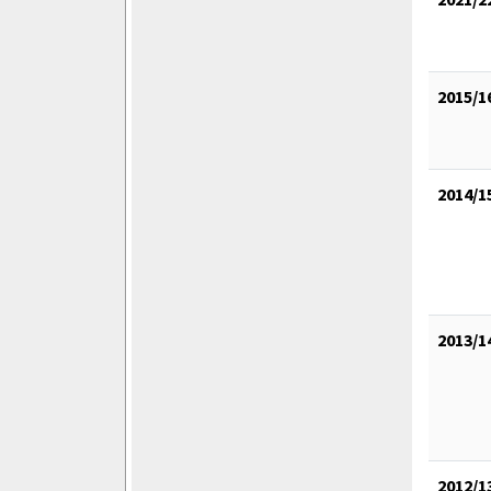
2015/1
2014/1
2013/1
2012/1