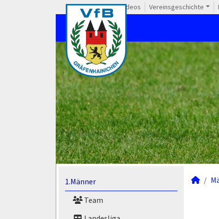
Videos
Vereinsgeschichte
M
1.Männer
Team
Landesliga