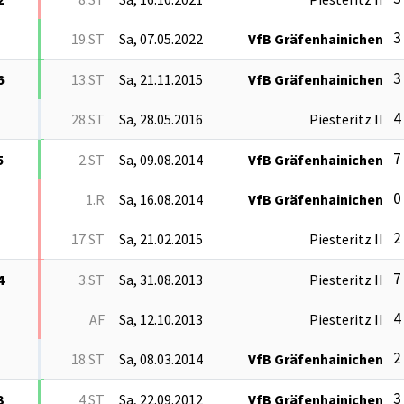
3 
19.ST
Sa, 07.05.2022
VfB Gräfenhainichen
3 
6
13.ST
Sa, 21.11.2015
VfB Gräfenhainichen
4 
28.ST
Sa, 28.05.2016
Piesteritz II
7 
5
2.ST
Sa, 09.08.2014
VfB Gräfenhainichen
0 
1.R
Sa, 16.08.2014
VfB Gräfenhainichen
2 
17.ST
Sa, 21.02.2015
Piesteritz II
7 
4
3.ST
Sa, 31.08.2013
Piesteritz II
4 
AF
Sa, 12.10.2013
Piesteritz II
2 
18.ST
Sa, 08.03.2014
VfB Gräfenhainichen
3 
3
4.ST
Sa, 22.09.2012
VfB Gräfenhainichen