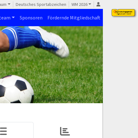
raum
Deutsches Sportabzeichen
WM 2026
steam
Sponsoren
Fördernde Mitgliedschaft