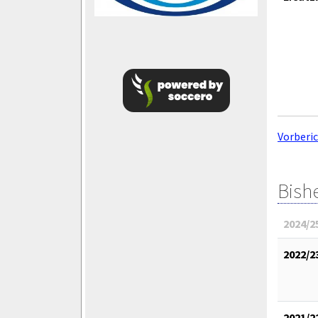
Vorberi
Bish
2024/2
2022/2
2021/2