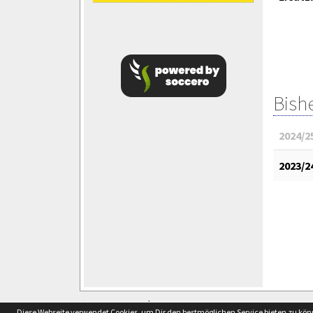
Bish
2024/2
2023/2
soccero.de
Diese Webseite verwendet Cookies, um Dir den bestmöglichen Service bieten zu kö