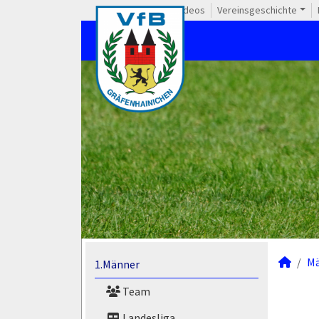
Videos
Vereinsgeschichte
M
1.Männer
Team
Landesliga