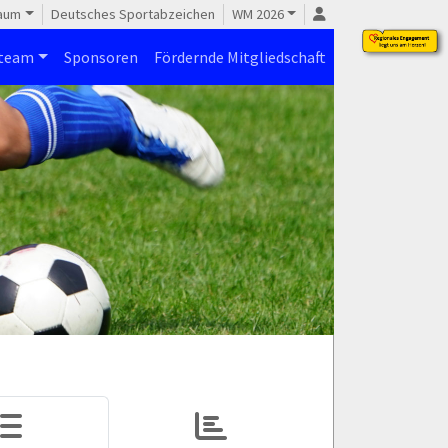
raum
Deutsches Sportabzeichen
WM 2026
steam
Sponsoren
Fördernde Mitgliedschaft