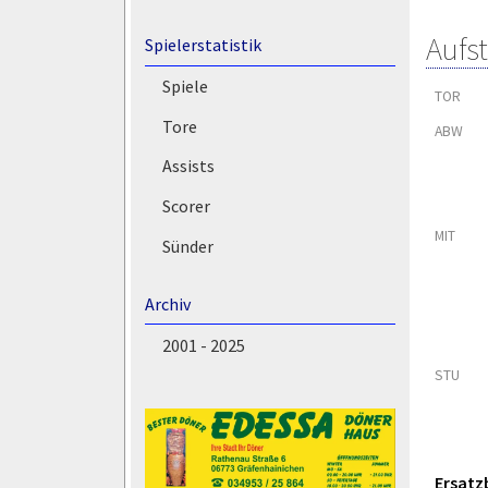
Aufs
Spielerstatistik
Spiele
TOR
Tore
ABW
Assists
Scorer
MIT
Sünder
Archiv
2001 - 2025
STU
Ersatz