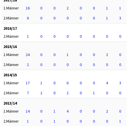
1.Männer
16
0
0
2
0
0
1
1
2.Männer
6
0
0
0
0
0
1
3
2016/17
2.Männer
1
0
0
0
0
0
0
0
2015/16
1.Männer
24
0
0
1
0
0
2
0
2.Männer
2
0
0
0
0
0
0
0
2014/15
1.Männer
17
1
0
6
0
0
4
3
2.Männer
7
2
0
2
0
1
0
0
2013/14
1.Männer
14
0
1
4
0
0
2
0
2.Männer
1
0
1
0
0
0
0
1