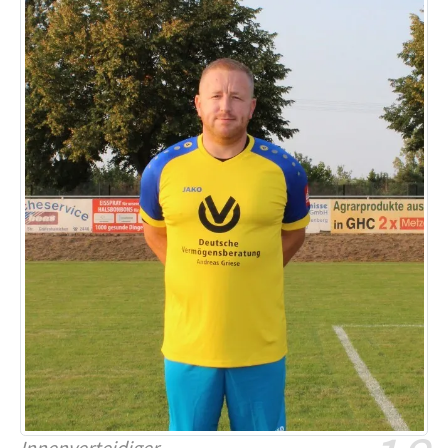
Innenverteidiger