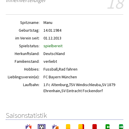
18
Spitzname:
Manu
Geburtstag:
14.01.1984
im Verein seit:
01.12.2013
Spielstatus:
spielbereit
Herkunftsland:
Deutschland
Familienstand:
verliebt
Hobbies:
Fussball,Rad fahren
Lieblingsverein(e):
FC Bayern München
Laufbahn:
1.Fc Altenburg,TSV Windischleuba,SV 1879
Ehrenhain,SV Eintracht Fockendorf
Saisonstatistik