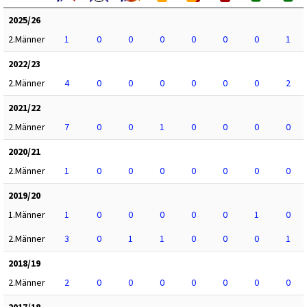
2025/26
2.Männer
1
0
0
0
0
0
0
1
2022/23
2.Männer
4
0
0
0
0
0
0
2
2021/22
2.Männer
7
0
0
1
0
0
0
0
2020/21
2.Männer
1
0
0
0
0
0
0
0
2019/20
1.Männer
1
0
0
0
0
0
1
0
2.Männer
3
0
1
1
0
0
0
1
2018/19
2.Männer
2
0
0
0
0
0
0
0
2017/18