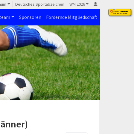
raum
Deutsches Sportabzeichen
WM 2026
steam
Sponsoren
Fördernde Mitgliedschaft
Männer)