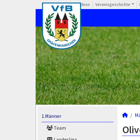
Videos
Vereinsgeschichte
M
1.Männer
Oliv
Team
Landesliga