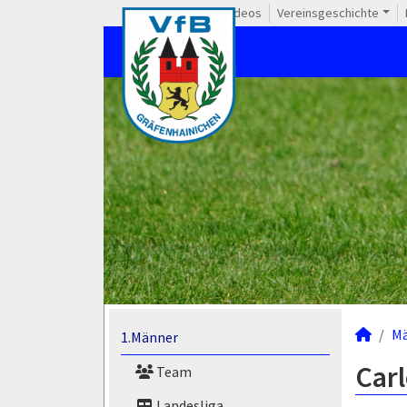
Videos
Vereinsgeschichte
M
1.Männer
Car
Team
Landesliga