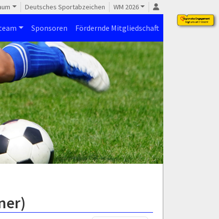
raum
Deutsches Sportabzeichen
WM 2026
steam
Sponsoren
Fördernde Mitgliedschaft
ner)