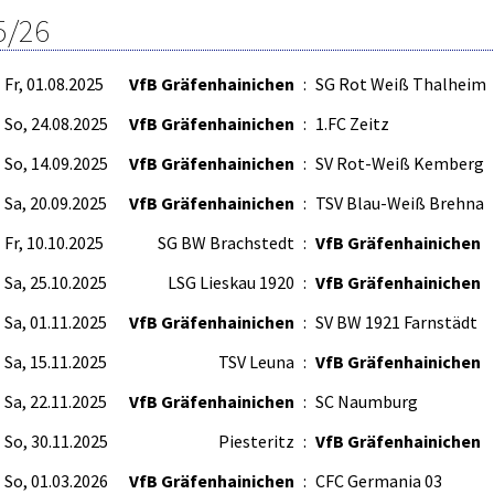
5/26
Fr, 01.08.2025
VfB Gräfenhainichen
:
SG Rot Weiß Thalheim
So, 24.08.2025
VfB Gräfenhainichen
:
1.FC Zeitz
So, 14.09.2025
VfB Gräfenhainichen
:
SV Rot-Weiß Kemberg
Sa, 20.09.2025
VfB Gräfenhainichen
:
TSV Blau-Weiß Brehna
Fr, 10.10.2025
SG BW Brachstedt
:
VfB Gräfenhainichen
Sa, 25.10.2025
LSG Lieskau 1920
:
VfB Gräfenhainichen
Sa, 01.11.2025
VfB Gräfenhainichen
:
SV BW 1921 Farnstädt
Sa, 15.11.2025
TSV Leuna
:
VfB Gräfenhainichen
Sa, 22.11.2025
VfB Gräfenhainichen
:
SC Naumburg
So, 30.11.2025
Piesteritz
:
VfB Gräfenhainichen
So, 01.03.2026
VfB Gräfenhainichen
:
CFC Germania 03