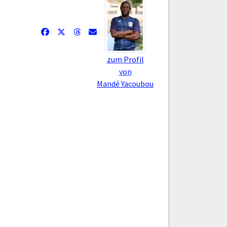
zum Profil
von
Mandé Yacoubou