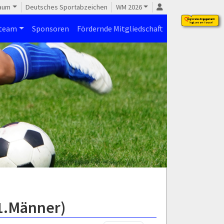
raum
Deutsches Sportabzeichen
WM 2026
steam
Sponsoren
Fördernde Mitgliedschaft
(1.Männer)