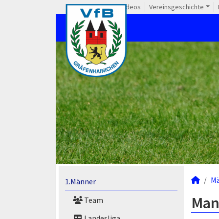
Videos
Vereinsgeschichte
M
1.Männer
Man
Team
Landesliga