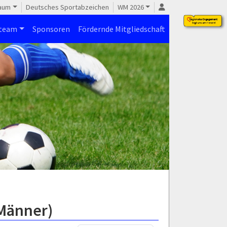
raum
Deutsches Sportabzeichen
WM 2026
steam
Sponsoren
Fördernde Mitgliedschaft
.Männer)