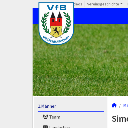
Videos
Vereinsgeschichte
M
1.Männer
Simo
Team
Landesliga