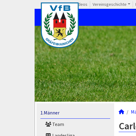
Videos
Vereinsgeschichte
M
1.Männer
Carl
Team
Landesliga