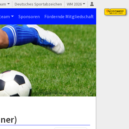
raum
Deutsches Sportabzeichen
WM 2026
steam
Sponsoren
Fördernde Mitgliedschaft
nner)