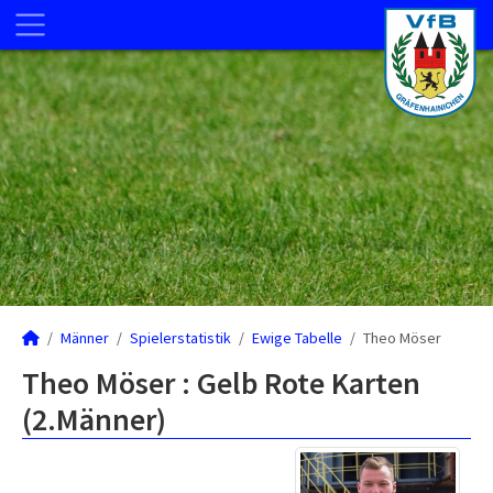
Männer
Spielerstatistik
Ewige Tabelle
Theo Möser
Theo Möser : Gelb Rote Karten
(2.Männer)