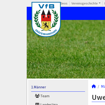
Videos
Vereinsgeschichte
M
1.Männer
Uwe
Team
Landesliga