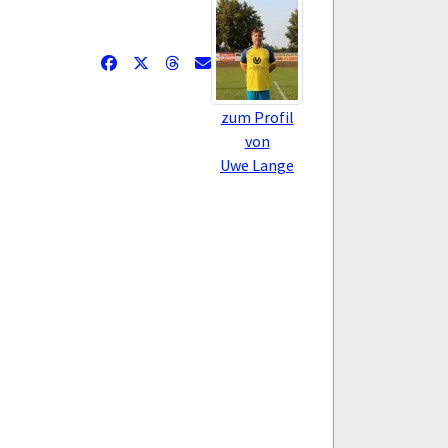
zum Profil
von
Uwe Lange