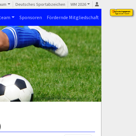
raum
Deutsches Sportabzeichen
WM 2026
steam
Sponsoren
Fördernde Mitgliedschaft
)