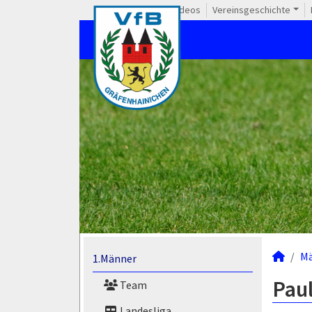
Videos
Vereinsgeschichte
M
1.Männer
Paul
Team
Landesliga