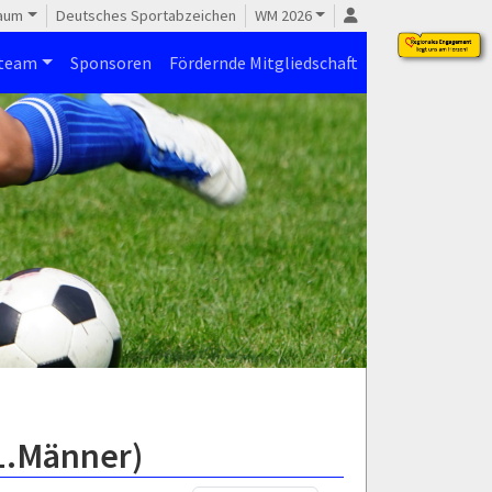
raum
Deutsches Sportabzeichen
WM 2026
steam
Sponsoren
Fördernde Mitgliedschaft
(1.Männer)