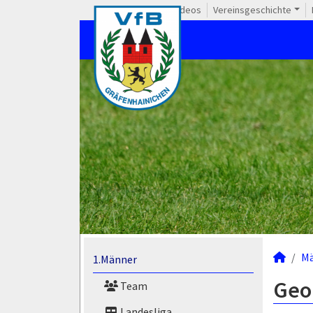
Videos
Vereinsgeschichte
M
1.Männer
Geor
Team
Landesliga