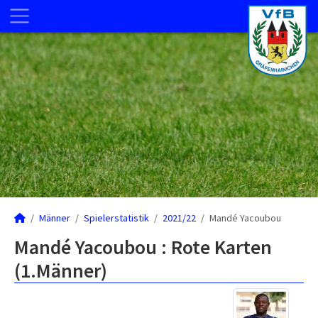
Männer
Spielerstatistik
2021/22
Mandé Yacoubou
Mandé Yacoubou : Rote Karten
(1.Männer)