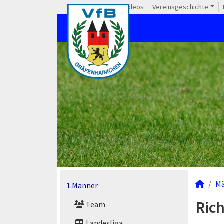
Videos
Vereinsgeschichte
M
1.Männer
Ric
Team
Landesliga