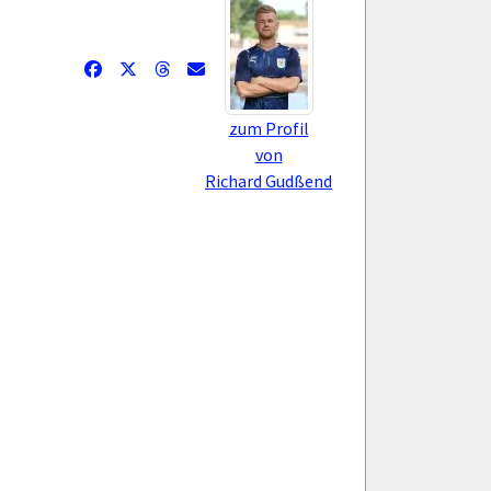
zum Profil
von
Richard Gudßend