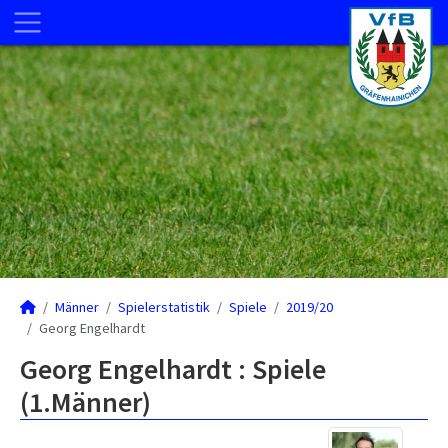
Männer
Spielerstatistik
Spiele
2019/20
Georg Engelhardt
Georg Engelhardt : Spiele
(1.Männer)