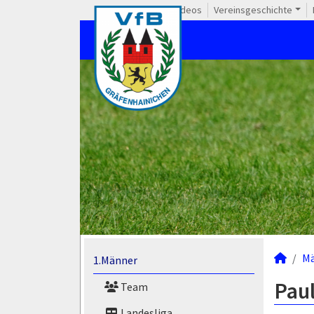
Videos
Vereinsgeschichte
M
1.Männer
Paul
Team
Landesliga