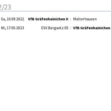
2/23
Sa, 10.09.2022
VfB Gräfenhainichen II
:
Malterhausen
Mi, 17.05.2023
ESV Bergwitz 05
:
VfB Gräfenhainichen 