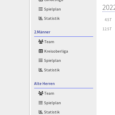
202
Spielplan
Statistik
4.ST
12.ST
2.Männer
Team
Kreisoberliga
Spielplan
Statistik
Alte Herren
Team
Spielplan
Statistik