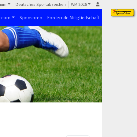
raum
Deutsches Sportabzeichen
WM 2026
steam
Sponsoren
Fördernde Mitgliedschaft