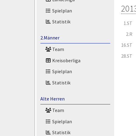
201
Spielplan
Statistik
1.ST
2.R
2.Männer
16.ST
Team
28.ST
Kreisoberliga
Spielplan
Statistik
Alte Herren
Team
Spielplan
Statistik