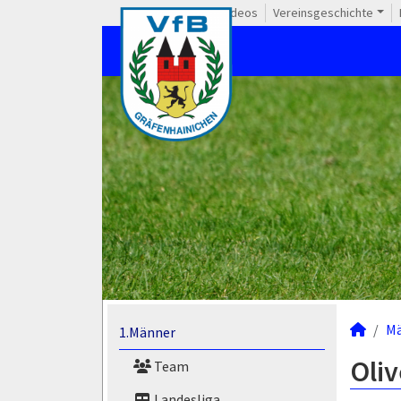
Videos
Vereinsgeschichte
M
1.Männer
Oliv
Team
Landesliga