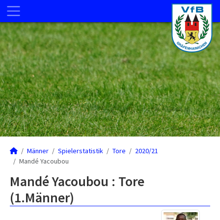
Männer
Spielerstatistik
Tore
2020/21
Mandé Yacoubou
Mandé Yacoubou : Tore
(1.Männer)