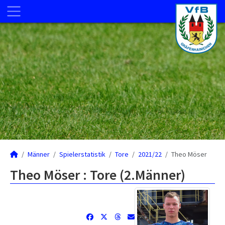
Männer
Spielerstatistik
Tore
2021/22
Theo Möser
Theo Möser : Tore (2.Männer)