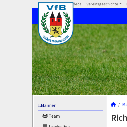
Videos
Vereinsgeschichte
M
1.Männer
Ric
Team
Landesliga