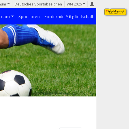
raum
Deutsches Sportabzeichen
WM 2026
steam
Sponsoren
Fördernde Mitgliedschaft