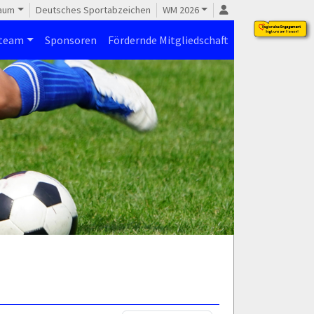
raum
Deutsches Sportabzeichen
WM 2026
steam
Sponsoren
Fördernde Mitgliedschaft