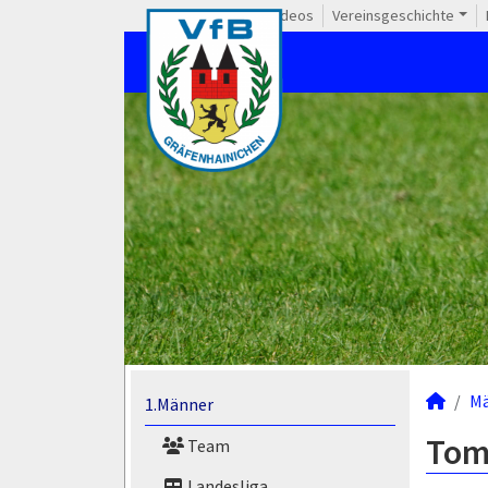
Videos
Vereinsgeschichte
M
1.Männer
Tom 
Team
Landesliga