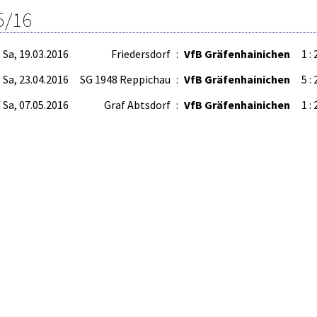
5/16
Sa, 19.03.2016
Friedersdorf
:
VfB Gräfenhainichen
1 : 
Sa, 23.04.2016
SG 1948 Reppichau
:
VfB Gräfenhainichen
5 : 
Sa, 07.05.2016
Graf Abtsdorf
:
VfB Gräfenhainichen
1 : 