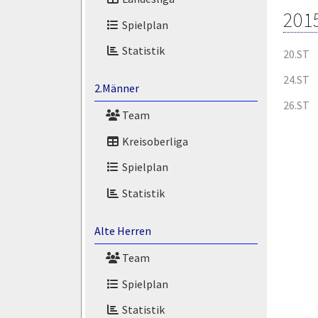
201
Spielplan
Statistik
20.ST
24.ST
2.Männer
26.ST
Team
Kreisoberliga
Spielplan
Statistik
Alte Herren
Team
Spielplan
Statistik