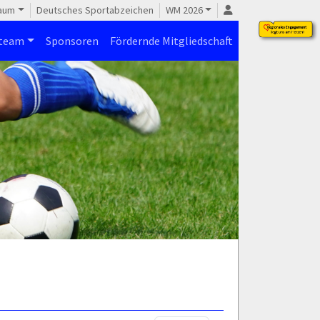
raum
Deutsches Sportabzeichen
WM 2026
steam
Sponsoren
Fördernde Mitgliedschaft