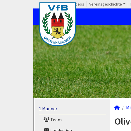
Videos
Vereinsgeschichte
M
1.Männer
Oliv
Team
Landesliga